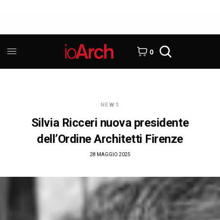
0
NEWS
Silvia Ricceri nuova presidente
dell’Ordine Architetti Firenze
28 MAGGIO 2025