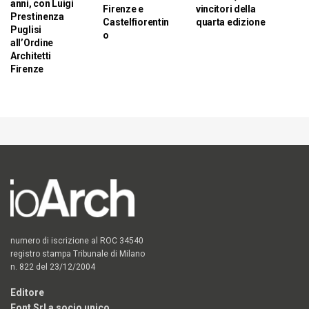
anni, con Luigi
Firenze e
vincitori della
Prestinenza
Castelfiorentin
quarta edizione
Puglisi
o
all’Ordine
Architetti
Firenze
numero di iscrizione al ROC 34540
registro stampa Tribunale di Milano
n. 822 del 23/12/2004
Editore
Font Srl a socio unico