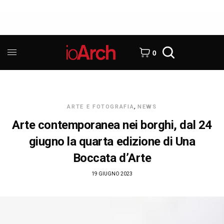
0
ARTE E FOTOGRAFIA
,
NEWS
Arte contemporanea nei borghi, dal 24
giugno la quarta edizione di Una
Boccata d’Arte
19 GIUGNO 2023