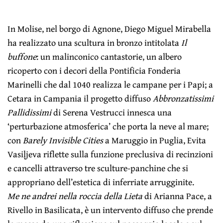
In Molise, nel borgo di Agnone, Diego Miguel Mirabella
ha realizzato una scultura in bronzo intitolata
Il
buffone
: un malinconico cantastorie, un albero
ricoperto con i decori della Pontificia Fonderia
Marinelli che dal 1040 realizza le campane per i Papi; a
Cetara in Campania il progetto diffuso
Abbronzatissimi
Pallidissimi
di Serena Vestrucci innesca una
‘perturbazione atmosferica’ che porta la neve al mare;
con
Barely Invisible Cities
a Maruggio in Puglia, Evita
Vasiļjeva riflette sulla funzione preclusiva di recinzioni
e cancelli attraverso tre sculture-panchine che si
appropriano dell’estetica di inferriate arrugginite.
Me ne andrei nella roccia della Lieta
di Arianna Pace, a
Rivello in Basilicata, è un intervento diffuso che prende