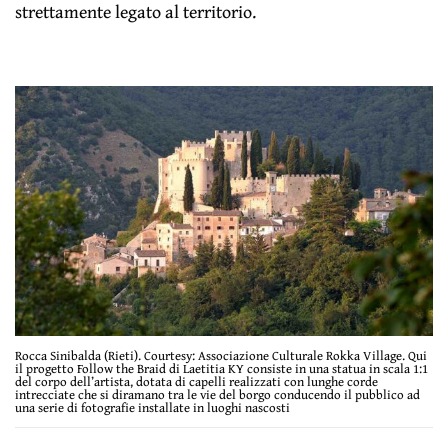
strettamente legato al territorio.
Rocca Sinibalda (Rieti). Courtesy: Associazione Culturale Rokka Village. Qui
il progetto Follow the Braid di Laetitia KY consiste in una statua in scala 1:1
del corpo dell’artista, dotata di capelli realizzati con lunghe corde
intrecciate che si diramano tra le vie del borgo conducendo il pubblico ad
una serie di fotografie installate in luoghi nascosti