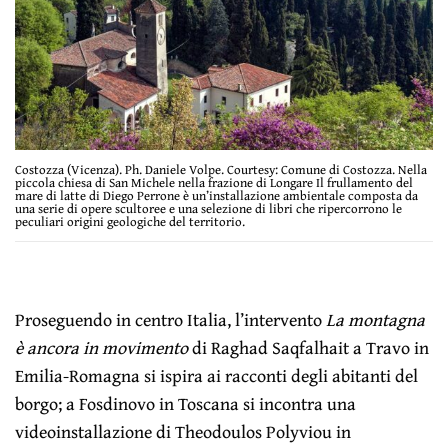
Costozza (Vicenza). Ph. Daniele Volpe. Courtesy: Comune di Costozza. Nella
piccola chiesa di San Michele nella frazione di Longare Il frullamento del
mare di latte di Diego Perrone è un’installazione ambientale composta da
una serie di opere scultoree e una selezione di libri che ripercorrono le
peculiari origini geologiche del territorio.
Proseguendo in centro Italia, l’intervento
La montagna
è ancora in movimento
di Raghad Saqfalhait a Travo in
Emilia-Romagna si ispira ai racconti degli abitanti del
borgo; a Fosdinovo in Toscana si incontra una
videoinstallazione di Theodoulos Polyviou in