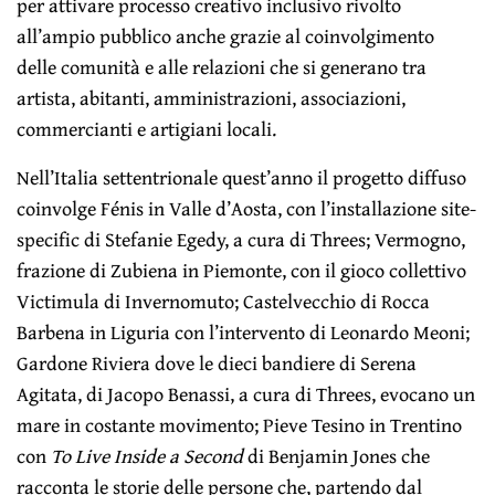
per attivare processo creativo inclusivo rivolto
all’ampio pubblico anche grazie al coinvolgimento
delle comunità e alle relazioni che si generano tra
artista, abitanti, amministrazioni, associazioni,
commercianti e artigiani locali.
Nell’Italia settentrionale quest’anno il progetto diffuso
coinvolge Fénis in Valle d’Aosta, con l’installazione site-
specific di Stefanie Egedy, a cura di Threes; Vermogno,
frazione di Zubiena in Piemonte, con il gioco collettivo
Victimula di Invernomuto; Castelvecchio di Rocca
Barbena in Liguria con l’intervento di Leonardo Meoni;
Gardone Riviera dove le dieci bandiere di Serena
Agitata, di Jacopo Benassi, a cura di Threes, evocano un
mare in costante movimento; Pieve Tesino in Trentino
con
To Live Inside a Second
di Benjamin Jones che
racconta le storie delle persone che, partendo dal