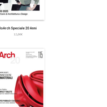
IoArch Speciale 20 Anni
12,00
€
Aggiungi al carrello