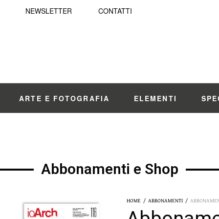
NEWSLETTER
CONTATTI
ARTE E FOTOGRAFIA
ELEMENTI
SPE
Abbonamenti e Shop
HOME
/
ABBONAMENTI
/
ABBONAMENT
Abbonamen