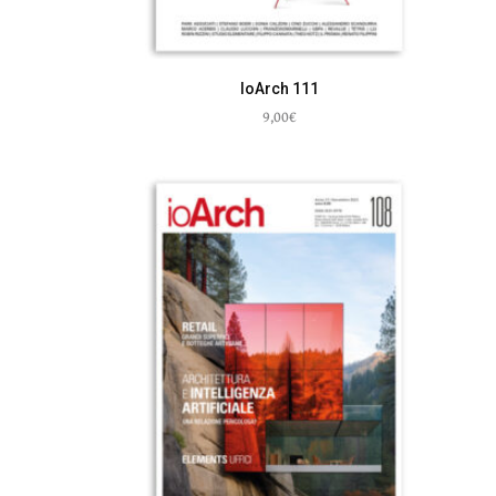
IoArch 111
9,00
€
Leggi tutto