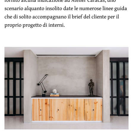
scenario alquanto insolito date le numerose linee guida
che di solito accompagnano il brief del cliente per il
proprio progetto di interni.