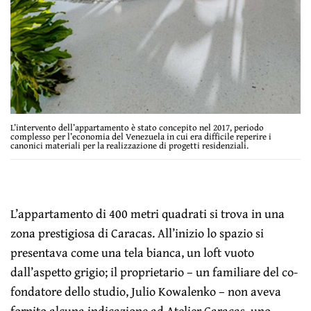
L’intervento dell’appartamento è stato concepito nel 2017, periodo
complesso per l’economia del Venezuela in cui era difficile reperire i
canonici materiali per la realizzazione di progetti residenziali.
L’appartamento di 400 metri quadrati si trova in una
zona prestigiosa di Caracas. All’inizio lo spazio si
presentava come una tela bianca, un loft vuoto
dall’aspetto grigio; il proprietario – un familiare del co-
fondatore dello studio, Julio Kowalenko – non aveva
fornito alcuna indicazione ad Atelier Caracas, uno