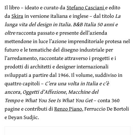
Il libro – ideato e curato da
Stefano Casciani
e edito
da
Skira
in versione italiana e inglese – dal titolo
La
lunga vita del design in Italia. B&B Italia 50 anni e
oltre
racconta passato e presente dell’azienda
mettendone in luce l’azione imprenditoriale protesa nel
futuro e le tematiche del disegno industriale per
l’arredamento, raccontate attraverso i progetti e i
prodotti di architetti e designer internazionali
sviluppati a partire dal 1966. Il volume, suddiviso in
quattro capitoli –
C’era una volta in Italia e c’è
ancora
,
Oggetti d’Affezione
,
Macchine del
Tempo
e
What You See Is What You Get
– conta 360
pagine e contributi di
Renzo Piano
, Ferruccio De Bortoli
e Deyan Sudjic.