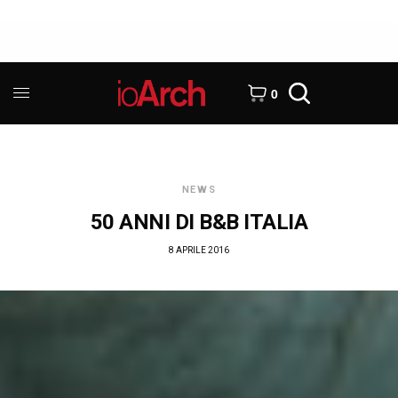
0
NEWS
50 ANNI DI B&B ITALIA
8 APRILE 2016