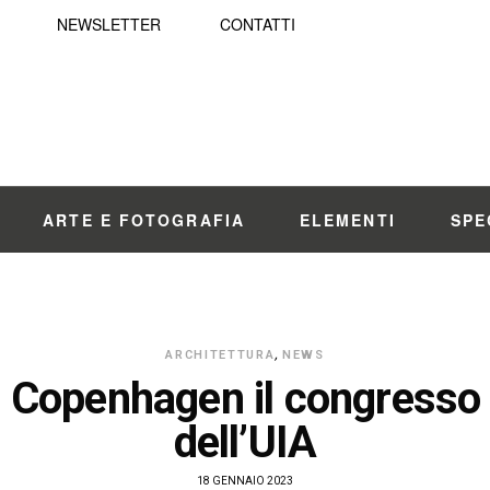
NEWSLETTER
CONTATTI
ARTE E FOTOGRAFIA
ELEMENTI
SPE
ARCHITETTURA
,
NEWS
 a Copenhagen il congresso
dell’UIA
18 GENNAIO 2023