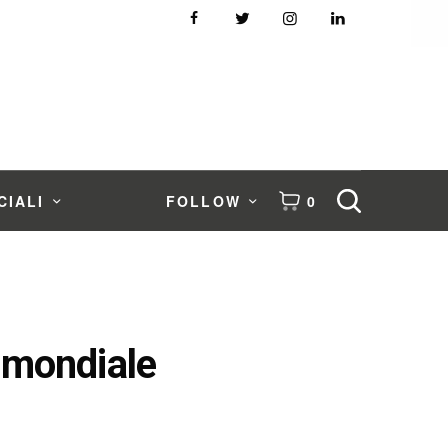
CIALI
FOLLOW
0
 mondiale