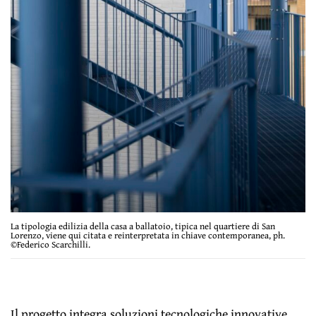
La tipologia edilizia della casa a ballatoio, tipica nel quartiere di San
Lorenzo, viene qui citata e reinterpretata in chiave contemporanea, ph.
©Federico Scarchilli.
Il progetto integra soluzioni tecnologiche innovative.