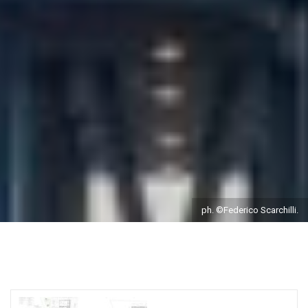
ph. ©Federico Scarchilli.