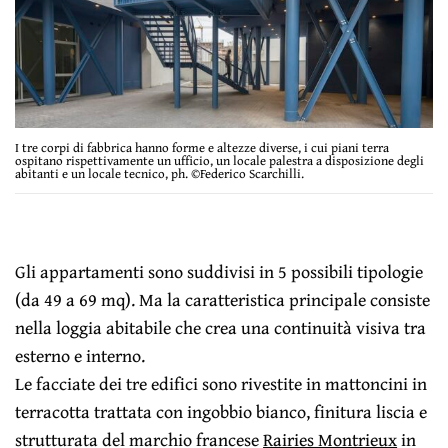
I tre corpi di fabbrica hanno forme e altezze diverse, i cui piani terra
ospitano rispettivamente un ufficio, un locale palestra a disposizione degli
abitanti e un locale tecnico, ph. ©Federico Scarchilli.
Gli appartamenti sono suddivisi in 5 possibili tipologie
(da 49 a 69 mq). Ma la caratteristica principale consiste
nella loggia abitabile che crea una continuità visiva tra
esterno e interno.
Le facciate dei tre edifici sono rivestite in mattoncini in
terracotta trattata con ingobbio bianco, finitura liscia e
strutturata del marchio francese
Rairies Montrieux
in