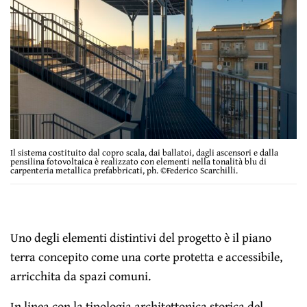
Il sistema costituito dal copro scala, dai ballatoi, dagli ascensori e dalla
pensilina fotovoltaica è realizzato con elementi nella tonalità blu di
carpenteria metallica prefabbricati, ph. ©Federico Scarchilli.
Uno degli elementi distintivi del progetto è il piano
terra concepito come una corte protetta e accessibile,
arricchita da spazi comuni.
In linea con la tipologia architettonica storica del