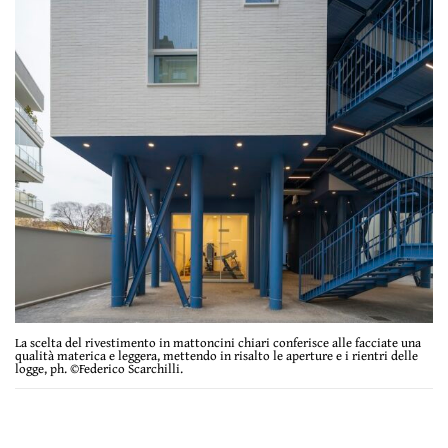
La scelta del rivestimento in mattoncini chiari conferisce alle facciate una
qualità materica e leggera, mettendo in risalto le aperture e i rientri delle
logge, ph. ©Federico Scarchilli.