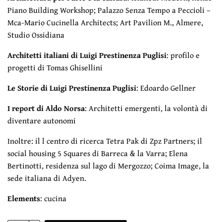
Piano Building Workshop; Palazzo Senza Tempo a Peccioli –
Mca-Mario Cucinella Architects; Art Pavilion M., Almere,
Studio Ossidiana
Architetti italiani di Luigi Prestinenza Puglisi
: profilo e
progetti di Tomas Ghisellini
Le Storie di Luigi Prestinenza Puglisi
: Edoardo Gellner
I report di Aldo Norsa
: Architetti emergenti, la volontà di
diventare autonomi
Inoltre: il l centro di ricerca Tetra Pak di Zpz Partners; il
social housing 5 Squares di Barreca & la Varra; Elena
Bertinotti, residenza sul lago di Mergozzo; Coima Image, la
sede italiana di Adyen.
Elements
: cucina