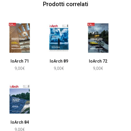
Prodotti correlati
IoArch 71
IoArch 89
IoArch 72
9,00
€
9,00
€
9,00
€
Aggiungi al carrello
Aggiungi al carrello
Aggiungi al carrello
IoArch 84
9,00
€