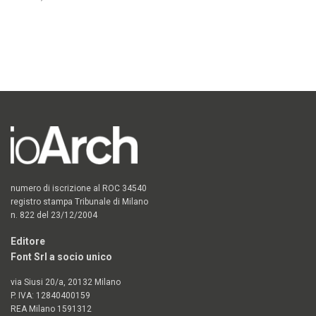
Aggiungi al carrello
numero di iscrizione al ROC 34540
registro stampa Tribunale di Milano
n. 822 del 23/12/2004
Editore
Font Srl a socio unico
via Siusi 20/a, 20132 Milano
P. IVA: 12840400159
REA Milano 1591312