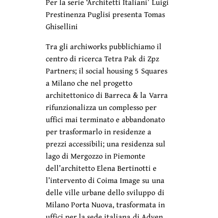
Per la serie ‘Architetti Italiani’ Luigi
Prestinenza Puglisi presenta Tomas
Ghisellini
Tra gli archiworks pubblichiamo il
centro di ricerca Tetra Pak di Zpz
Partners; il social housing 5 Squares
a Milano che nel progetto
architettonico di Barreca & la Varra
rifunzionalizza un complesso per
uffici mai terminato e abbandonato
per trasformarlo in residenze a
prezzi accessibili; una residenza sul
lago di Mergozzo in Piemonte
dell’architetto Elena Bertinotti e
l’intervento di Coima Image su una
delle ville urbane dello sviluppo di
Milano Porta Nuova, trasformata in
uffici per la sede italiana di Adyen.