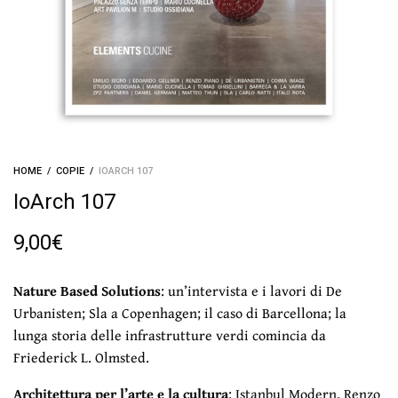
HOME
/
COPIE
/
IOARCH 107
IoArch 107
9,00
€
Nature Based Solutions
: un’intervista e i lavori di De
Urbanisten; Sla a Copenhagen; il caso di Barcellona; la
lunga storia delle infrastrutture verdi comincia da
Friederick L. Olmsted.
Architettura per l’arte e la cultura
: Istanbul Modern, Renzo