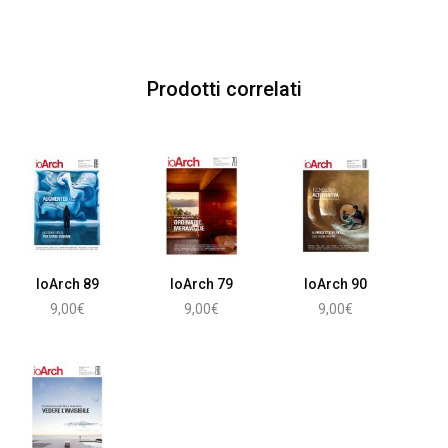
Prodotti correlati
IoArch 89
IoArch 79
IoArch 90
9,00
€
9,00
€
9,00
€
Aggiungi al carrello
Aggiungi al carrello
Aggiungi al carrello