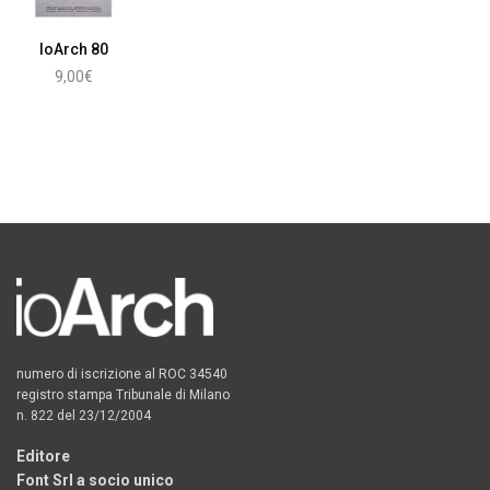
IoArch 80
9,00
€
Aggiungi al carrello
numero di iscrizione al ROC 34540
registro stampa Tribunale di Milano
n. 822 del 23/12/2004
Editore
Font Srl a socio unico