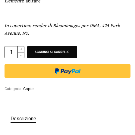
Elements
: abitare
In copertina: render di Bloomimages per OMA, 425 Park
Avenue, NY.
ALTERNATIVE:
AGGIUNGI AL CARRELLO
Categoria:
Copie
Descrizione