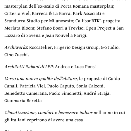
masterplan dell’ex-scalo di Porta Romana masterplan;
Citterio Viel, Barreca & La Barra, Park Associati e
Scandurra Studio per Milanosesto; CallisonRTKL progetta
Merlata Bloom; Stefano Boeri a Treviso; Open Project a San
Lazzaro di Savena e Jean Nouvel a Parigi.
Archiworks
: Roccatelier, Frigerio Design Group, G-Studio;
Cino Zucchi.
Architetti italiani di LPP
: Andrea e Luca Ponsi
Verso una nuova qualità dell’abitare,
le proposte di Guido
Canali, Patricia Viel, Paolo Caputo, Sonia Calzoni,
Benedetto Camerana, Paolo Simonetti, André Straja,
Gianmaria Beretta
Climatizzazione, comfort e benessere indoor
nell’anno in cui
gli italiani coprirono di avere una casa