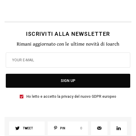
ISCRIVITI ALLA NEWSLETTER
Rimani aggiornato con le ultime novità di Ioarch
SIGN UP
Ho letto e accetto la privacy del nuovo GDPR europeo
TWEET
PIN
0