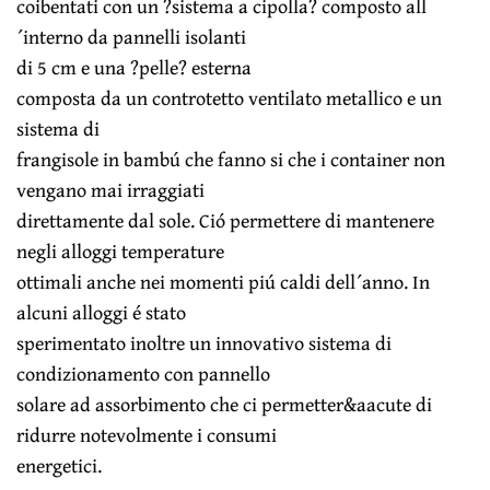
coibentati con un ?sistema a cipolla? composto all
´interno da pannelli isolanti
di 5 cm e una ?pelle? esterna
composta da un controtetto ventilato metallico e un
sistema di
frangisole in bambú che fanno si che i container non
vengano mai irraggiati
direttamente dal sole. Ció permettere di mantenere
negli alloggi temperature
ottimali anche nei momenti piú caldi dell´anno. In
alcuni alloggi é stato
sperimentato inoltre un innovativo sistema di
condizionamento con pannello
solare ad assorbimento che ci permetter&aacute di
ridurre notevolmente i consumi
energetici.