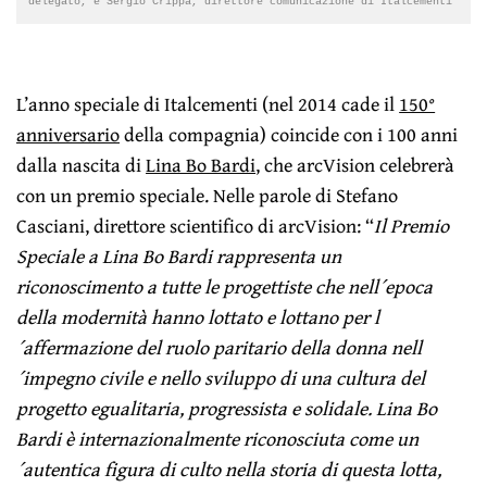
delegato, e Sergio Crippa, direttore comunicazione di Italcementi
L’anno speciale di Italcementi (nel 2014 cade il
150°
anniversario
della compagnia) coincide con i 100 anni
dalla nascita di
Lina Bo Bardi
, che arcVision celebrerà
con un premio speciale. Nelle parole di Stefano
Casciani, direttore scientifico di arcVision: “
Il Premio
Speciale a Lina Bo Bardi rappresenta un
riconoscimento a tutte le progettiste che nell´epoca
della modernità hanno lottato e lottano per l
´affermazione del ruolo paritario della donna nell
´impegno civile e nello sviluppo di una cultura del
progetto egualitaria, progressista e solidale. Lina Bo
Bardi è internazionalmente riconosciuta come un
´autentica figura di culto nella storia di questa lotta,