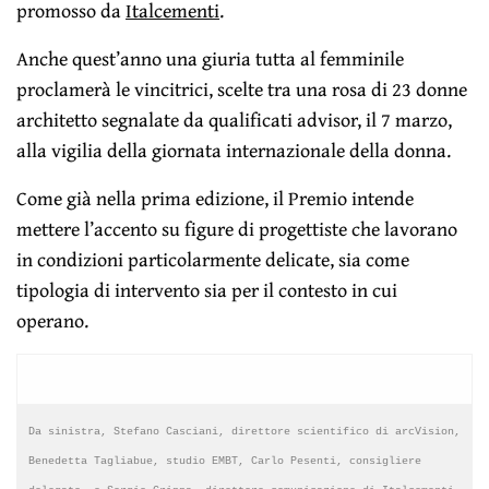
promosso da
Italcementi
.
Anche quest’anno una giuria tutta al femminile
proclamerà le vincitrici, scelte tra una rosa di 23 donne
architetto segnalate da qualificati advisor, il 7 marzo,
alla vigilia della giornata internazionale della donna.
Come già nella prima edizione, il Premio intende
mettere l’accento su figure di progettiste che lavorano
in condizioni particolarmente delicate, sia come
tipologia di intervento sia per il contesto in cui
operano.
Da sinistra, Stefano Casciani, direttore scientifico di arcVision,
Benedetta Tagliabue, studio EMBT, Carlo Pesenti, consigliere