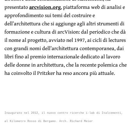
presentato
arcvision.org
, piattaforma web di analisi e
approfondimento sui temi del costruire e
dell’architettura che si aggiunge agli altri strumenti di
formazione e cultura di arcVision: dal periodico che dà
il nome al progetto, avviato nel 1997, ai cicli di lectures
con grandi nomi dell’architettura contemporanea, dai
libri fino al premio internazionale dedicato al lavoro
delle donne in architettura, che la recente polemica che
ha coinvolto il Pritzker ha reso ancora più attuale.
Inaugurato nel 2012, il nuovo centro ricerche i-lab di Italcementi,
al Kilometro Rosso di Bergamo. Arch. Richard Meier