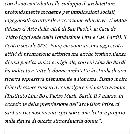
con il suo contributo allo sviluppo di architetture
profondamente moderne per implicazioni sociali,
ingegnosità strutturale e vocazione educativa. Il MASP
(Museo d´Arte della città di San Paolo), la Casa de
Vidro (oggi sede della Fondazione Lina e P.M. Bardi), il
Centro sociale SESC-Pompéia sono ancora oggi centri
attivi di promozione artistica ma anche testimonianze
di una poetica unica e originale, con cui Lina Bo Bardi
ha indicato a tutte le donne architetto la strada di una
ricerca espressiva pienamente autonoma
.
Siamo molto
felici di essere riusciti a coinvolgere nel nostro Premio
l’
Instituto Lina Bo e Pietro Maria Bardi
. Il 7 marzo, in
occasione della premiazione dell’arcVision Prize, ci
sarà un riconoscimento speciale e una lecture proprio
sulla figura di questa straordinaria donna
”.