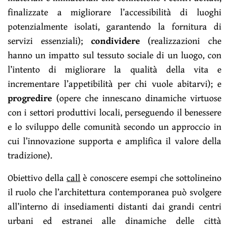
finalizzate a migliorare l’accessibilità di luoghi
potenzialmente isolati, garantendo la fornitura di
servizi essenziali);
condividere
(realizzazioni che
hanno un impatto sul tessuto sociale di un luogo, con
l’intento di migliorare la qualità della vita e
incrementare l’appetibilità per chi vuole abitarvi); e
progredire
(opere che innescano dinamiche virtuose
con i settori produttivi locali, perseguendo il benessere
e lo sviluppo delle comunità secondo un approccio in
cui l’innovazione supporta e amplifica il valore della
tradizione).
Obiettivo della
call
è conoscere esempi che sottolineino
il ruolo che l’architettura contemporanea può svolgere
all’interno di insediamenti distanti dai grandi centri
urbani ed estranei alle dinamiche delle città