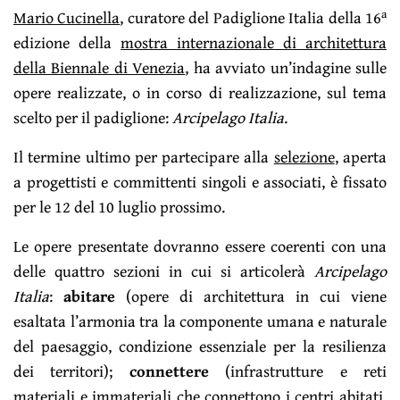
a
Mario Cucinella
, curatore del Padiglione Italia della 16
edizione della
mostra internazionale di architettura
della Biennale di Venezia
, ha avviato un’indagine sulle
opere realizzate, o in corso di realizzazione, sul tema
scelto per il padiglione:
Arcipelago Italia
.
Il termine ultimo per partecipare alla
selezione
, aperta
a progettisti e committenti singoli e associati, è fissato
per le 12 del 10 luglio prossimo.
Le opere presentate dovranno essere coerenti con una
delle quattro sezioni in cui si articolerà
Arcipelago
Italia
:
abitare
(opere di architettura in cui viene
esaltata l’armonia tra la componente umana e naturale
del paesaggio, condizione essenziale per la resilienza
dei territori);
connettere
(infrastrutture e reti
materiali e immateriali che connettono i centri abitati,