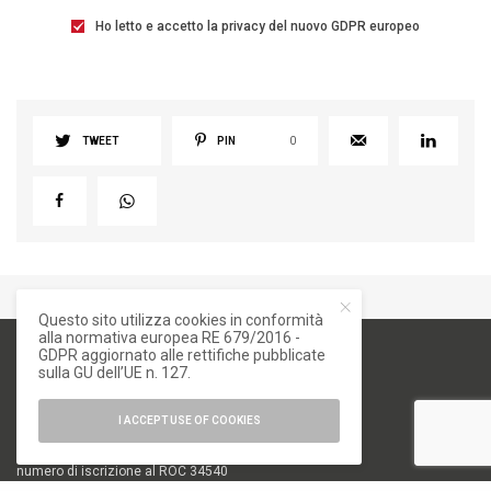
Ho letto e accetto la privacy del nuovo GDPR europeo
TWEET
PIN
0
Questo sito utilizza cookies in conformità
alla normativa europea RE 679/2016 -
GDPR aggiornato alle rettifiche pubblicate
sulla GU dell’UE n. 127.
I ACCEPT USE OF COOKIES
numero di iscrizione al ROC 34540