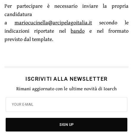
Per partecipare è necessario inviare la propria
candidatura
a
mariocucinella@arcipelagoitalia.it
secondo le
indicazioni riportate nel
bando
e nel frormato
previsto dal template.
ISCRIVITI ALLA NEWSLETTER
Rimani aggiornato con le ultime novità di Ioarch
SIGN UP