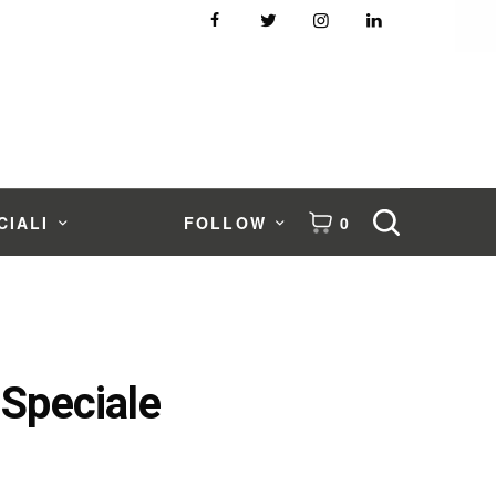
CIALI
FOLLOW
0
 Speciale