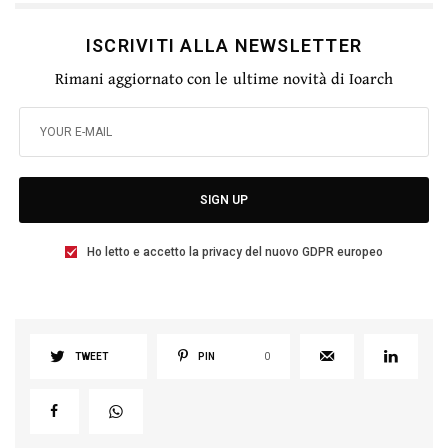
ISCRIVITI ALLA NEWSLETTER
Rimani aggiornato con le ultime novità di Ioarch
SIGN UP
Ho letto e accetto la privacy del nuovo GDPR europeo
TWEET
PIN
0