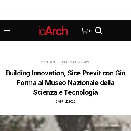
0
DESIGN
,
ELEMENTI
,
NEWS
Building Innovation, Sice Previt con Giò
Forma al Museo Nazionale della
Scienza e Tecnologia
6 APRILE 2023