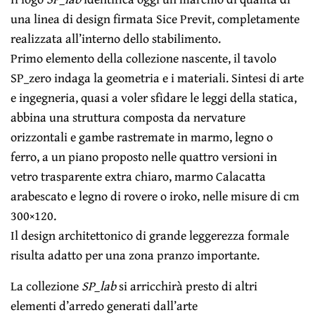
una linea di design firmata Sice Previt, completamente
realizzata all’interno dello stabilimento.
Primo elemento della collezione nascente, il tavolo
SP_zero indaga la geometria e i materiali. Sintesi di arte
e ingegneria, quasi a voler sfidare le leggi della statica,
abbina una struttura composta da nervature
orizzontali e gambe rastremate in marmo, legno o
ferro, a un piano proposto nelle quattro versioni in
vetro trasparente extra chiaro, marmo Calacatta
arabescato e legno di rovere o iroko, nelle misure di cm
300×120.
Il design architettonico di grande leggerezza formale
risulta adatto per una zona pranzo importante.
La collezione
SP_lab
si arricchirà presto di altri
elementi d’arredo generati dall’arte