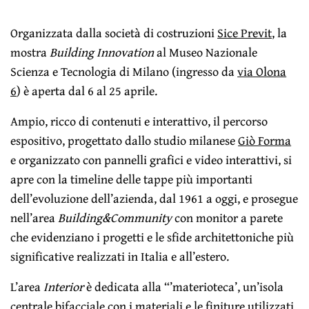
Organizzata dalla società di costruzioni
Sice Previt
, la
mostra
Building Innovation
al Museo Nazionale
Scienza e Tecnologia di Milano (ingresso da
via Olona
6
) è aperta dal 6 al 25 aprile.
Ampio, ricco di contenuti e interattivo, il percorso
espositivo, progettato dallo studio milanese
Giò Forma
e organizzato con pannelli grafici e video interattivi, si
apre con la timeline delle tappe più importanti
dell’evoluzione dell’azienda, dal 1961 a oggi, e prosegue
nell’area
Building&Community
con monitor a parete
che evidenziano i progetti e le sfide architettoniche più
significative realizzati in Italia e all’estero.
L’area
Interior
è dedicata alla “’materioteca’, un’isola
centrale bifacciale con i materiali e le finiture utilizzati