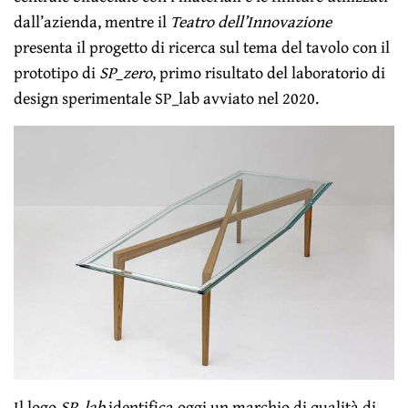
dall’azienda, mentre il
Teatro dell’Innovazione
presenta il progetto di ricerca sul tema del tavolo con il
prototipo di
SP_zero
, primo risultato del laboratorio di
design sperimentale SP_lab avviato nel 2020.
Il logo
SP_lab
identifica oggi un marchio di qualità di