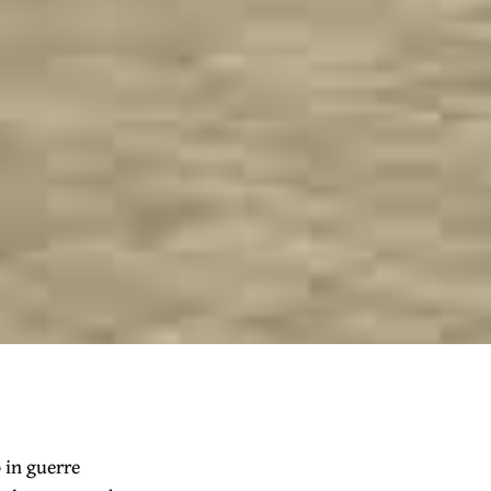
 in guerre