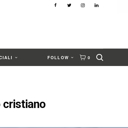
CIALI
FOLLOW
0
 cristiano