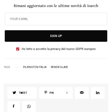
Rimani aggiornato con le ultime novità di Ioarch
SIGN UP
Ho letto e accetto la privacy del nuovo GDPR europeo
TAGS
PILKINGTON ITALIA
RENEW:GLASS
TWEET
PIN
0