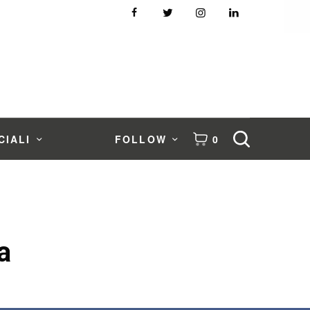
CIALI
FOLLOW
0
a