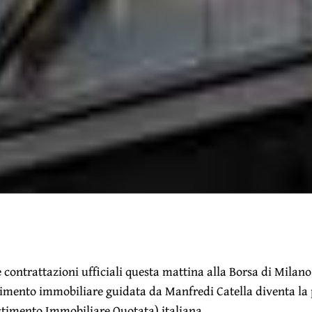
e contrattazioni ufficiali questa mattina alla Borsa di Milan
stimento immobiliare guidata da Manfredi Catella diventa la
stimento Immobiliare Quotata) italiana.