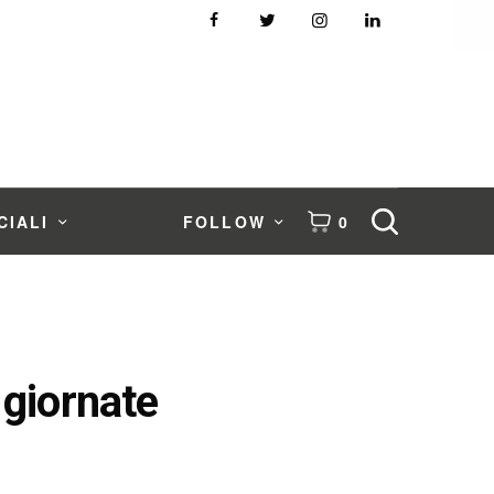
CIALI
FOLLOW
0
 giornate