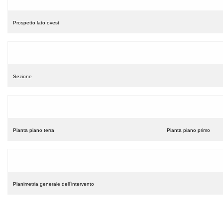
Prospetto lato ovest
Sezione
Pianta piano terra
Pianta piano primo
Planimetria generale dell´intervento