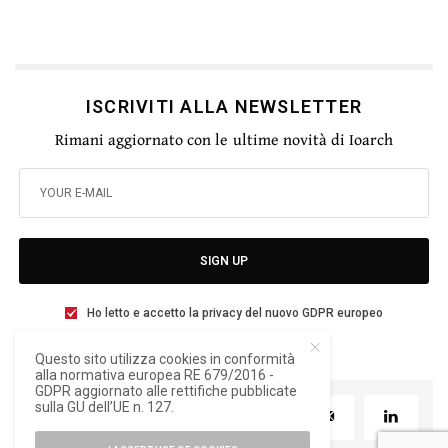
ISCRIVITI ALLA NEWSLETTER
Rimani aggiornato con le ultime novità di Ioarch
SIGN UP
Ho letto e accetto la privacy del nuovo GDPR europeo
Questo sito utilizza cookies in conformità
alla normativa europea RE 679/2016 -
GDPR aggiornato alle rettifiche pubblicate
sulla GU dell’UE n. 127.
TWEET
PIN
0