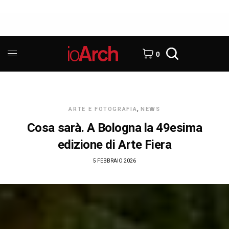
0
ARTE E FOTOGRAFIA
,
NEWS
Cosa sarà. A Bologna la 49esima
edizione di Arte Fiera
5 FEBBRAIO 2026