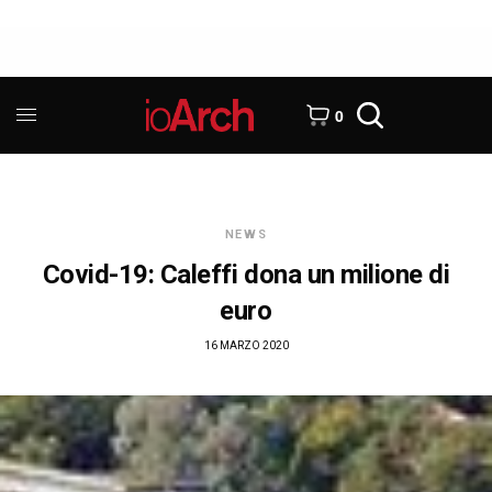
0
NEWS
Covid-19: Caleffi dona un milione di
euro
16 MARZO 2020