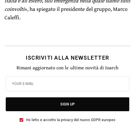
Italia e all’estero, sull’emergenza nella quale siamo tutti
coinvolti
», ha spiegato il presidente del gruppo, Marco
Caleffi.
ISCRIVITI ALLA NEWSLETTER
Rimani aggiornato con le ultime novità di Ioarch
SIGN UP
Ho letto e accetto la privacy del nuovo GDPR europeo