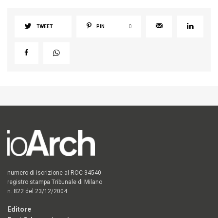
TWEET
PIN
0
numero di iscrizione al ROC 34540
registro stampa Tribunale di Milano
n. 822 del 23/12/2004
Editore