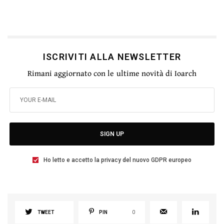
ISCRIVITI ALLA NEWSLETTER
Rimani aggiornato con le ultime novità di Ioarch
SIGN UP
Ho letto e accetto la privacy del nuovo GDPR europeo
TWEET
PIN
0