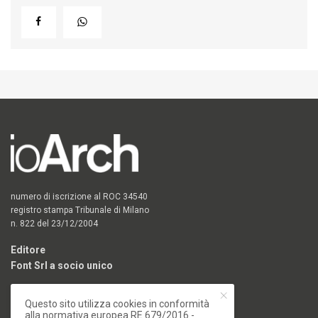
numero di iscrizione al ROC 34540
registro stampa Tribunale di Milano
n. 822 del 23/12/2004
Editore
Font Srl a socio unico
via Siusi 20/a, 20132 Milano
Questo sito utilizza cookies in conformità
P. IVA: 12840400159
alla normativa europea RE 679/2016 -