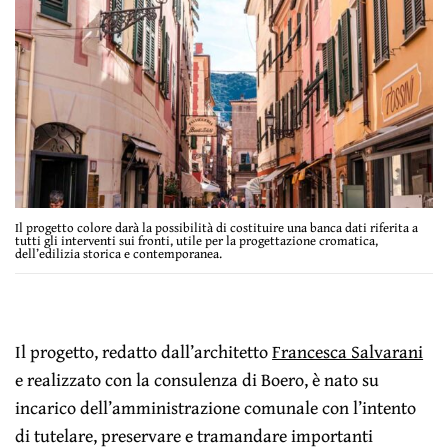
Il progetto colore darà la possibilità di costituire una banca dati riferita a
tutti gli interventi sui fronti, utile per la progettazione cromatica,
dell’edilizia storica e contemporanea.
Il progetto, redatto dall’architetto
Francesca Salvarani
e realizzato con la consulenza di Boero, è nato su
incarico dell’amministrazione comunale con l’intento
di tutelare, preservare e tramandare importanti