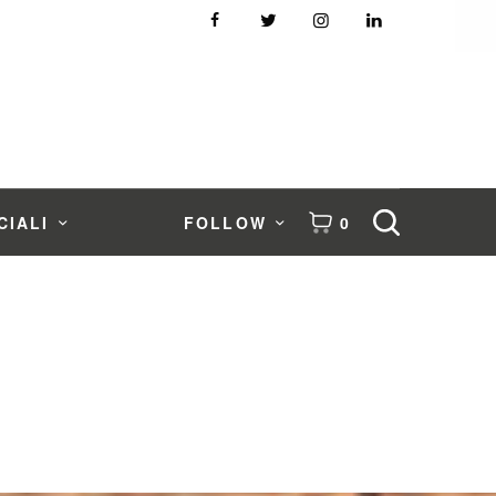
CIALI
FOLLOW
0