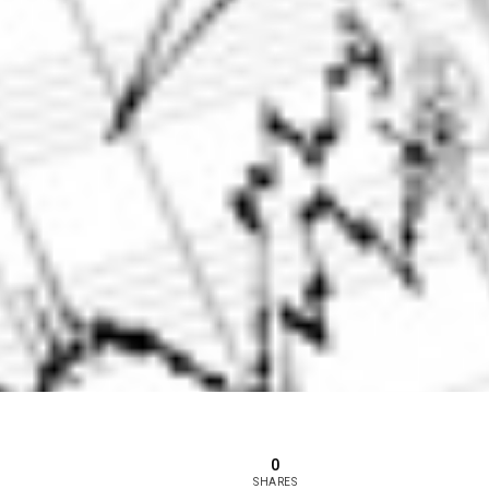
0
SHARES