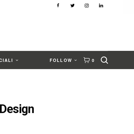
CIALI
FOLLOW
0
 Design