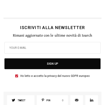
ISCRIVITI ALLA NEWSLETTER
Rimani aggiornato con le ultime novità di Ioarch
SIGN UP
Ho letto e accetto la privacy del nuovo GDPR europeo
TWEET
PIN
0