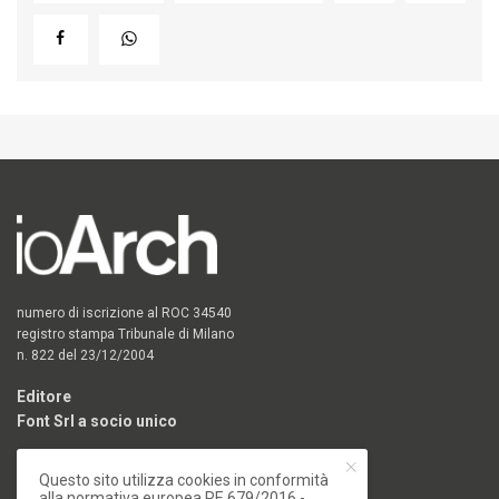
numero di iscrizione al ROC 34540
registro stampa Tribunale di Milano
n. 822 del 23/12/2004
Editore
Font Srl a socio unico
via Siusi 20/a, 20132 Milano
Questo sito utilizza cookies in conformità
P. IVA: 12840400159
alla normativa europea RE 679/2016 -