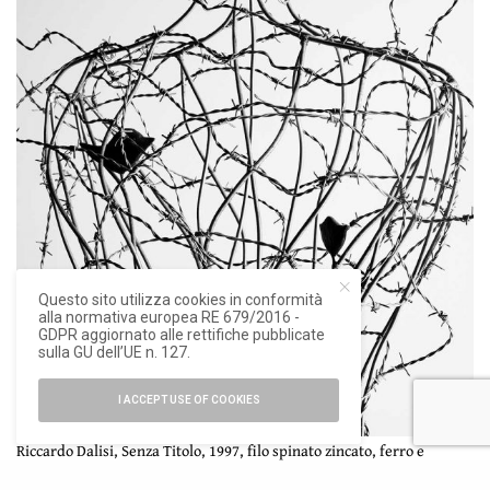
Questo sito utilizza cookies in conformità
alla normativa europea RE 679/2016 -
GDPR aggiornato alle rettifiche pubblicate
sulla GU dell’UE n. 127.
I ACCEPT USE OF COOKIES
Riccardo Dalisi, Senza Titolo, 1997, filo spinato zincato, ferro e
particolari in lamiera battuta, cm 200 x 70 x 40. Particolare