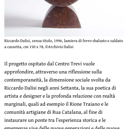
Riccardo Dalisi, senza titolo, 1996, lamiera di ferro sbalzato e saldato
a cassetta, cm 150 x 78, ©Archivio Dalisi
Il progetto ospitato dal Centro Trevi vuole
approfondire, attraverso una riflessione sulla
contemporaneità, la dimensione sociale svolta da
Riccardo Dalisi negli anni Settanta, la sua poetica di
artista e designer e la profonda relazione con realtà
marginali, quali ad esempio il Rione Traiano e le
comunità artigiane di Rua Catalana, al fine di
instaurare un ponte tra l’esperienza storica e le
emergenze vive delle nuove generazioni e delle nuove