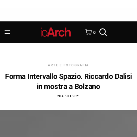
0
ARTE E FOTOGRAFIA
Forma Intervallo Spazio. Riccardo Dalisi
in mostra a Bolzano
20 APRILE 2021