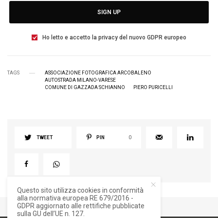
SIGN UP
Ho letto e accetto la privacy del nuovo GDPR europeo
TAGS
ASSOCIAZIONE FOTOGRAFICA ARCOBALENO
AUTOSTRADA MILANO-VARESE
COMUNE DI GAZZADA SCHIANNO
PIERO PURICELLI
TWEET
PIN
0
Questo sito utilizza cookies in conformità
alla normativa europea RE 679/2016 -
GDPR aggiornato alle rettifiche pubblicate
sulla GU dell’UE n. 127.