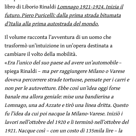
libro di Liborio Rinaldi
Lomnago 1921-1924. Inizia il
futuro. Piero Puricelli: dalla prima strada bitumata
d’Italia alla prima autostrada del mondo.
Il volume racconta l’avventura di un uomo che
trasformò un’intuizione in un’opera destinata a
cambiare il volto della mobilità.
«
Era l’unico del suo paese ad avere un’automobile
–
spiega Rinaldi –
ma per raggiungere Milano o Varese
doveva percorrere strade tortuose, pensate per i carri e
non per le autovetture. Ebbe così un’idea oggi forse
banale ma allora geniale: mise una bandierina a
Lomnago, una ad Azzate e tirò una linea dritta. Questo
fu l’idea da cui poi nacque la Milano-Varese. Iniziò i
lavori nell’ottobre del 1920 e li terminò nell’ottobre del
1921. Nacque così – con un costo di 135mila lire – la