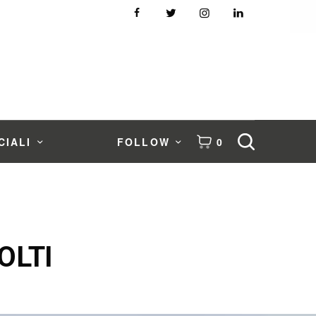
CIALI
FOLLOW
0
OLTI