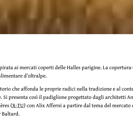
pirata ai mercati coperti delle Halles parigine. La copertura
alimentare d’oltralpe.
itorio che affonda le proprie radici nella tradizione e al co
. Si presenta così il padiglione progettato dagli architetti 
ères (
X-TU
) con Alix Afferni a partire dal tema del mercato 
r Baltard.