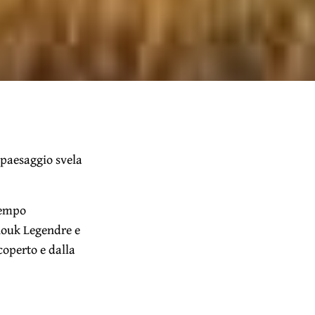
-paesaggio svela
ntempo
Anouk Legendre e
coperto e dalla