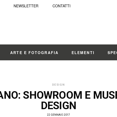
NEWSLETTER
CONTATTI
ARTE E FOTOGRAFIA
ELEMENTI
SPE
DESIGN
ANO: SHOWROOM E MUS
DESIGN
22 GENNAIO 2017