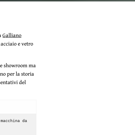
na
Galliano
 acciaio e vetro
lice showroom ma
no per la storia
sentativi del
 macchina da