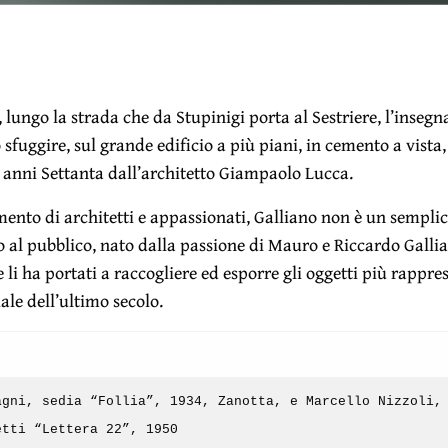
 lungo la strada che da Stupinigi porta al Sestriere, l’inseg
sfuggire, sul grande edificio a più piani, in cemento a vista,
i anni Settanta dall’architetto Giampaolo Lucca.
mento di architetti e appassionati, Galliano non è un semp
 al pubblico, nato dalla passione di Mauro e Riccardo Gallia
e li ha portati a raccogliere ed esporre gli oggetti più rappre
ale dell’ultimo secolo.
agni, sedia “Follia”, 1934, Zanotta, e Marcello Nizzoli,
etti “Lettera 22”, 1950