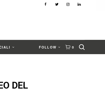
CIALI
FOLLOW
0
EO DEL