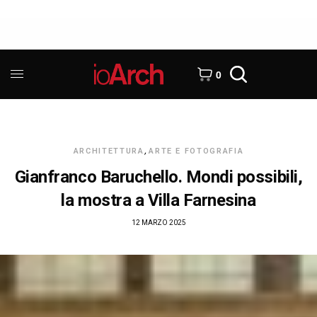
0
ARCHITETTURA
,
ARTE E FOTOGRAFIA
Gianfranco Baruchello. Mondi possibili,
la mostra a Villa Farnesina
12 MARZO 2025