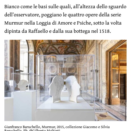
Bianco come le basi sulle quali, all’altezza dello sguardo
dell’osservatore, poggiano le quattro opere della serie
Murmur nella Loggia di Amore e Psiche, sotto la volta
dipinta da Raffaello e dalla sua bottega nel 1518.
Gianfranco Baruchello, Murmur, 2015, collezione Giacomo e Silvia
Baruchello. Ph. @Gilberto Maltinti.