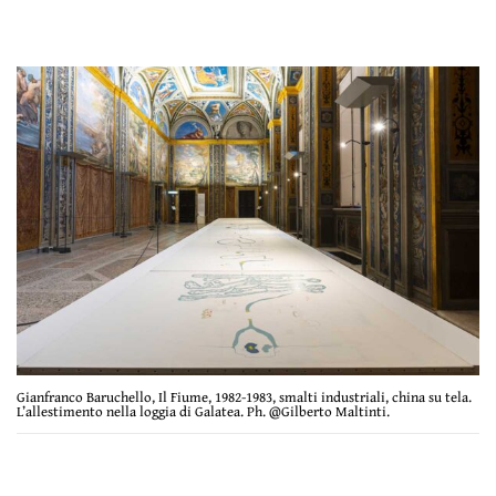
Gianfranco Baruchello, Il Fiume, 1982-1983, smalti industriali, china su tela.
L’allestimento nella loggia di Galatea. Ph. @Gilberto Maltinti.