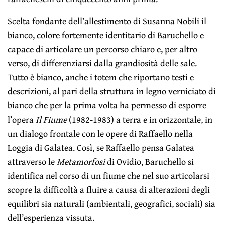
Scelta fondante dell’allestimento di Susanna Nobili il
bianco, colore fortemente identitario di Baruchello e
capace di articolare un percorso chiaro e, per altro
verso, di differenziarsi dalla grandiosità delle sale.
Tutto è bianco, anche i totem che riportano testi e
descrizioni, al pari della struttura in legno verniciato di
bianco che per la prima volta ha permesso di esporre
l’opera
Il Fiume
(1982-1983) a terra e in orizzontale, in
un dialogo frontale con le opere di Raffaello nella
Loggia di Galatea. Così, se Raffaello pensa Galatea
attraverso le
Metamorfosi
di Ovidio, Baruchello si
identifica nel corso di un fiume che nel suo articolarsi
scopre la difficoltà a fluire a causa di alterazioni degli
equilibri sia naturali (ambientali, geografici, sociali) sia
dell’esperienza vissuta.