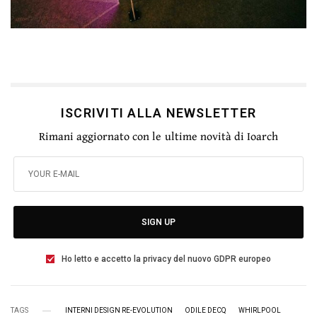
ISCRIVITI ALLA NEWSLETTER
Rimani aggiornato con le ultime novità di Ioarch
SIGN UP
Ho letto e accetto la privacy del nuovo GDPR europeo
TAGS
INTERNI DESIGN RE-EVOLUTION
ODILE DECQ
WHIRLPOOL