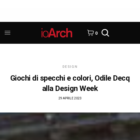
0
DESIGN
Giochi di specchi e colori, Odile Decq
alla Design Week
29 APRILE 2023