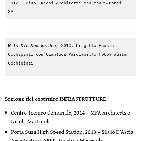
2012 – Cino Zucchi Architetti con Mauri&Banci
SA
Wild Kitchen Garden
, 2013. Progetto Fausta
Occhipinti con Gianluca Parcianello foto©Fausta
Occhipinti
Sezione del costruire INFRASTRUTTURE
Centro Tecnico Comunale, 2014 –
MFA Architects
e
Nicola Martinoli
Porta Susa High Speed Station, 2013 –
Silvio D’Ascia
Architecture
,
AREP,
Agostino Magnaghi