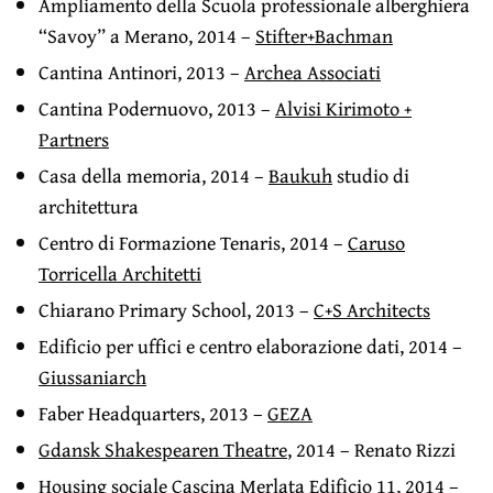
Ampliamento della Scuola professionale alberghiera
“Savoy” a Merano, 2014 –
Stifter+Bachman
Cantina Antinori, 2013 –
Archea Associati
Cantina Podernuovo, 2013 –
Alvisi Kirimoto +
Partners
Casa della memoria, 2014 –
Baukuh
studio di
architettura
Centro di Formazione Tenaris, 2014 –
Caruso
Torricella Architetti
Chiarano Primary School, 2013 –
C+S Architects
Edificio per uffici e centro elaborazione dati, 2014 –
Giussaniarch
Faber Headquarters, 2013 –
GEZA
Gdansk Shakespearen Theatre
, 2014 – Renato Rizzi
Housing sociale Cascina Merlata Edificio 11, 2014 –