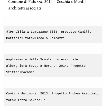
Comune di Paluzza, 2014 –
Ceschia e Mentil
architetti associati
Alps Villa
a Lumezzane (BS), progetto Camillo
Botticini foto©Niccolò Galeazzi
Ampliamento della Scuola professionale
alberghiera
Savoy
a Merano, 2014. Progetto
Stifter+Bachman
Cantina Antinori
, 2013. Progetto Archea Associati
foto©Pietro Savorelli