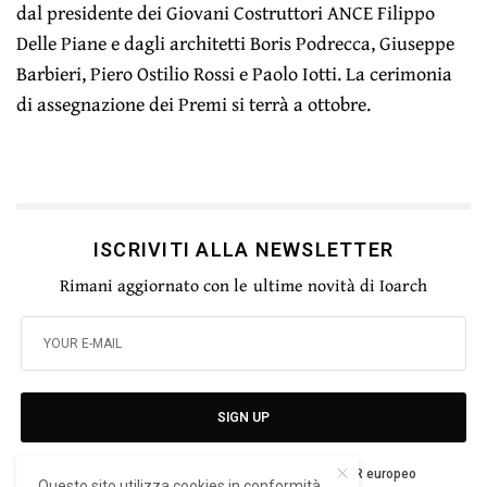
dal presidente dei Giovani Costruttori ANCE Filippo
Delle Piane e dagli architetti Boris Podrecca, Giuseppe
Barbieri, Piero Ostilio Rossi e Paolo Iotti. La cerimonia
di assegnazione dei Premi si terrà a ottobre.
ISCRIVITI ALLA NEWSLETTER
Rimani aggiornato con le ultime novità di Ioarch
SIGN UP
Ho letto e accetto la privacy del nuovo GDPR europeo
Questo sito utilizza cookies in conformità