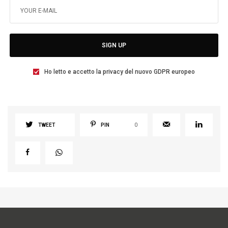
SIGN UP
Ho letto e accetto la privacy del nuovo GDPR europeo
TWEET
PIN
0