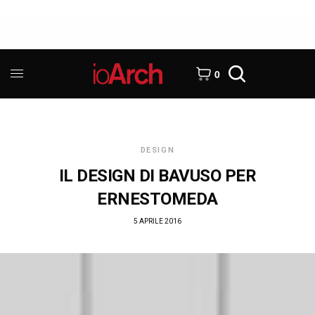
0
DESIGN
IL DESIGN DI BAVUSO PER
ERNESTOMEDA
5 APRILE 2016