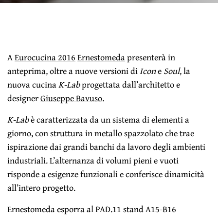
A
Eurocucina 2016
Ernestomeda
presenterà in
anteprima, oltre a nuove versioni di
Icon
e
Soul
, la
nuova cucina
K-Lab
progettata dall’architetto e
designer
Giuseppe Bavuso
.
K-Lab
è caratterizzata da un sistema di elementi a
giorno, con struttura in metallo spazzolato che trae
ispirazione dai grandi banchi da lavoro degli ambienti
industriali. L’alternanza di volumi pieni e vuoti
risponde a esigenze funzionali e conferisce dinamicità
all’intero progetto.
Ernestomeda esporra al PAD.11 stand A15-B16