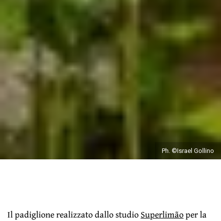
Ph. ©Israel Gollino
Il padiglione realizzato dallo studio
Superlimão
per la