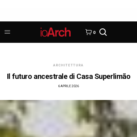
0
ARCHITETTURA
Il futuro ancestrale di Casa Superlimão
6 APRILE 2026