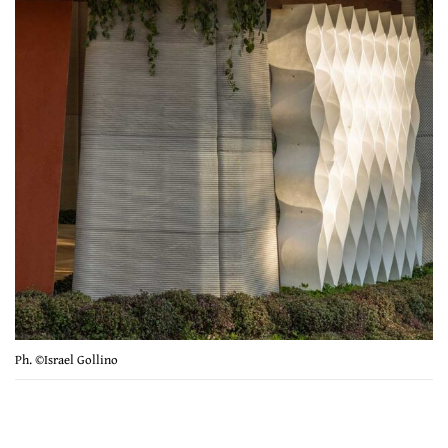
Ph. ©Israel Gollino