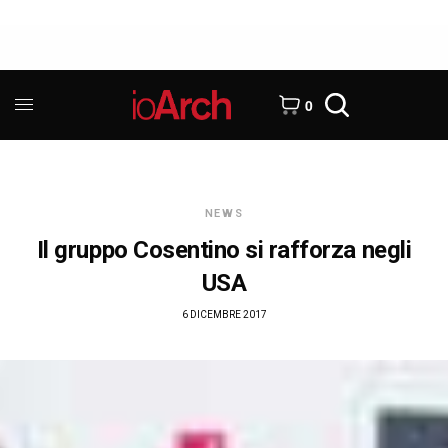
0
NEWS
Il gruppo Cosentino si rafforza negli
USA
6 DICEMBRE 2017