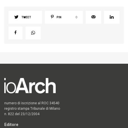
TWEET
PIN
0
numero di iscrizione al ROC 34540
registro stampa Tribunale di Milano
n. 822 del 23/12/2004
Editore