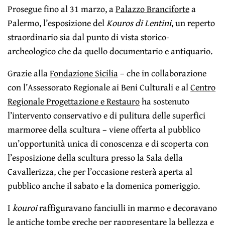
Prosegue fino al 31 marzo, a
Palazzo Branciforte
a
Palermo, l’esposizione del
Kouros di Lentini
, un reperto
straordinario sia dal punto di vista storico-
archeologico che da quello documentario e antiquario.
Grazie alla
Fondazione Sicilia
– che in collaborazione
con l’Assessorato Regionale ai Beni Culturali e al
Centro
Regionale Progettazione e Restauro
ha sostenuto
l’intervento conservativo e di pulitura delle superfici
marmoree della scultura – viene offerta al pubblico
un’opportunità unica di conoscenza e di scoperta con
l’esposizione della scultura presso la Sala della
Cavallerizza, che per l’occasione resterà aperta al
pubblico anche il sabato e la domenica pomeriggio.
I
kouroi
raffiguravano fanciulli in marmo e decoravano
le antiche tombe greche per rappresentare la bellezza e