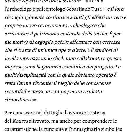
dei due reperti a un’unica scultura
– afferma
l’archeologo e paleontologo Sebastiano Tusa –
e il loro
ricongiungimento costituisce a tutti gli effetti un vero e
proprio nuovo ritrovamento archeologico che
arricchisce il patrimonio culturale della Sicilia. È per
me motivo di orgoglio potere affermare con certezza
che si tratta di un’unica opera d’arte. Gli studiosi di
livello internazionale che hanno collaborato a questa
impresa, sono la garanzia scientifica del progetto. La
multidisciplinarità con la quale abbiamo operato è
stata l’arma vincente: il meglio delle conoscenze
scientifiche messe in campo per un risultato
straordinario
».
Per conoscere nel dettaglio l’avvincente storia
del
Kouros
ritrovato, ma anche per comprendere le
caratteristiche, la funzione e l’immaginario simbolico