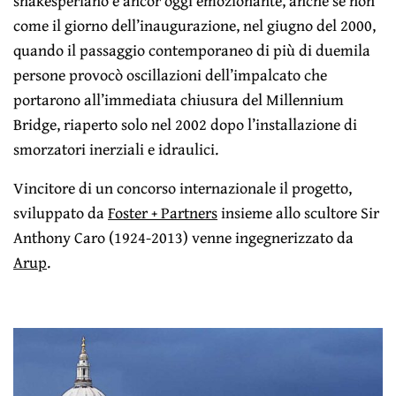
shakesperiano è ancor oggi emozionante, anche se non
come il giorno dell’inaugurazione, nel giugno del 2000,
quando il passaggio contemporaneo di più di duemila
persone provocò oscillazioni dell’impalcato che
portarono all’immediata chiusura del Millennium
Bridge, riaperto solo nel 2002 dopo l’installazione di
smorzatori inerziali e idraulici.
Vincitore di un concorso internazionale il progetto,
sviluppato da
Foster + Partners
insieme allo scultore Sir
Anthony Caro (1924-2013) venne ingegnerizzato da
Arup
.