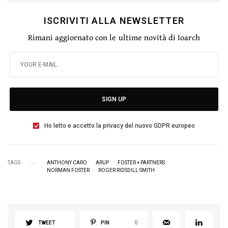
ISCRIVITI ALLA NEWSLETTER
Rimani aggiornato con le ultime novità di Ioarch
SIGN UP
Ho letto e accetto la privacy del nuovo GDPR europeo
TAGS
ANTHONY CARO
ARUP
FOSTER + PARTNERS
NORMAN FOSTER
ROGER RIDSDILL SMITH
TWEET
PIN
0