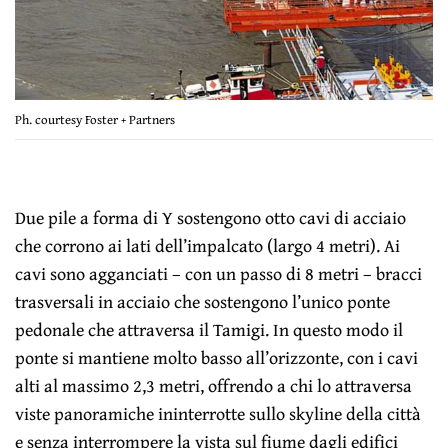
Ph. courtesy Foster + Partners
Due pile a forma di Y sostengono otto cavi di acciaio
che corrono ai lati dell’impalcato (largo 4 metri). Ai
cavi sono agganciati – con un passo di 8 metri – bracci
trasversali in acciaio che sostengono l’unico ponte
pedonale che attraversa il Tamigi. In questo modo il
ponte si mantiene molto basso all’orizzonte, con i cavi
alti al massimo 2,3 metri, offrendo a chi lo attraversa
viste panoramiche ininterrotte sullo skyline della città
e senza interrompere la vista sul fiume dagli edifici