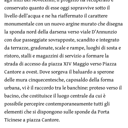
conservato quanto di esse oggi sopravvive sotto il
livello dell’acqua e ne ha riaffermato il carattere
monumentale con un nuovo argine murato che disegna
la sponda nord della darsena verso viale D’Annunzio
con due passeggiate sovrapposte, scandito e integrato
da terrazze, gradonate, scale e rampe, luoghi di sosta e
ristoro, stalli e magazzini di servizio a formare la
strada di accesso da piazza XIV Maggio verso Piazza
Cantore a ovest. Dove sorgeva il baluardo a sperone
delle mura cinquecentesche, caposaldo della forma
urbana, vi è il raccordo tra le banchine: proteso verso il
bacino, che costituisce il luogo centrale da cui è
possibile percepire contemporaneamente tutti gli
elementi che si dispongono sulle sponde da Porta
Ticinese a piazza Cantore.