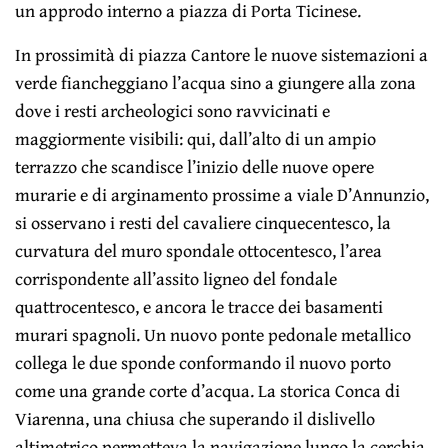
un approdo interno a piazza di Porta Ticinese.
In prossimità di piazza Cantore le nuove sistemazioni a
verde fiancheggiano l’acqua sino a giungere alla zona
dove i resti archeologici sono ravvicinati e
maggiormente visibili: qui, dall’alto di un ampio
terrazzo che scandisce l’inizio delle nuove opere
murarie e di arginamento prossime a viale D’Annunzio,
si osservano i resti del cavaliere cinquecentesco, la
curvatura del muro spondale ottocentesco, l’area
corrispondente all’assito ligneo del fondale
quattrocentesco, e ancora le tracce dei basamenti
murari spagnoli. Un nuovo ponte pedonale metallico
collega le due sponde conformando il nuovo porto
come una grande corte d’acqua. La storica Conca di
Viarenna, una chiusa che superando il dislivello
altimetrico permetteva la navigazione lungo la cerchia