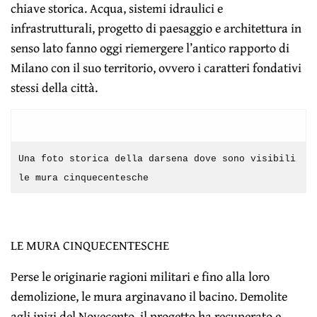
chiave storica. Acqua, sistemi idraulici e
infrastrutturali, progetto di paesaggio e architettura in
senso lato fanno oggi riemergere l’antico rapporto di
Milano con il suo territorio, ovvero i caratteri fondativi
stessi della città.
Una foto storica della darsena dove sono visibili
le mura cinquecentesche
LE MURA CINQUECENTESCHE
Perse le originarie ragioni militari e fino alla loro
demolizione, le mura arginavano il bacino. Demolite
agli inizi del Novecento, il progetto ha recuperato e