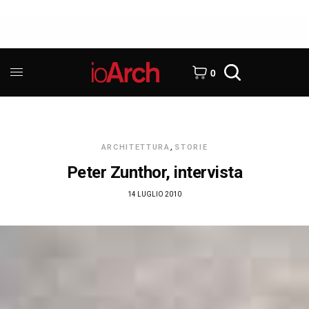
0
ARCHITETTURA
,
STORIE
Peter Zunthor, intervista
14 LUGLIO 2010