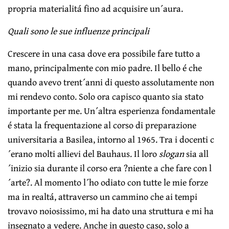
propria materialitá fino ad acquisire un´aura.
Quali sono le sue influenze principali
Crescere in una casa dove era possibile fare tutto a
mano, principalmente con mio padre. Il bello é che
quando avevo trent´anni di questo assolutamente non
mi rendevo conto. Solo ora capisco quanto sia stato
importante per me. Un´altra esperienza fondamentale
é stata la frequentazione al corso di preparazione
universitaria a Basilea, intorno al 1965. Tra i docenti c
´erano molti allievi del Bauhaus. Il loro
slogan
sia all
´inizio sia durante il corso era ?niente a che fare con l
´arte?. Al momento l´ho odiato con tutte le mie forze
ma in realtá, attraverso un cammino che ai tempi
trovavo noiosissimo, mi ha dato una struttura e mi ha
insegnato a vedere. Anche in questo caso, solo a