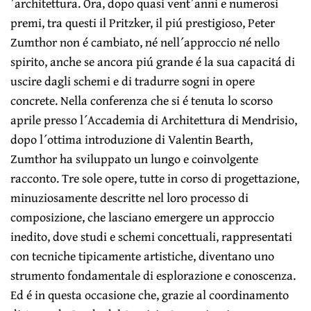
´architettura. Ora, dopo quasi vent´anni e numerosi
premi, tra questi il Pritzker, il piú prestigioso, Peter
Zumthor non é cambiato, né nell´approccio né nello
spirito, anche se ancora piú grande é la sua capacitá di
uscire dagli schemi e di tradurre sogni in opere
concrete. Nella conferenza che si é tenuta lo scorso
aprile presso l´Accademia di Architettura di Mendrisio,
dopo l´ottima introduzione di Valentin Bearth,
Zumthor ha sviluppato un lungo e coinvolgente
racconto. Tre sole opere, tutte in corso di progettazione,
minuziosamente descritte nel loro processo di
composizione, che lasciano emergere un approccio
inedito, dove studi e schemi concettuali, rappresentati
con tecniche tipicamente artistiche, diventano uno
strumento fondamentale di esplorazione e conoscenza.
Ed é in questa occasione che, grazie al coordinamento