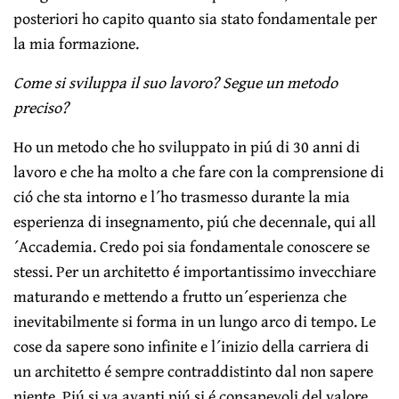
posteriori ho capito quanto sia stato fondamentale per
la mia formazione.
Come si sviluppa il suo lavoro? Segue un metodo
preciso?
Ho un metodo che ho sviluppato in piú di 30 anni di
lavoro e che ha molto a che fare con la comprensione di
ció che sta intorno e l´ho trasmesso durante la mia
esperienza di insegnamento, piú che decennale, qui all
´Accademia. Credo poi sia fondamentale conoscere se
stessi. Per un architetto é importantissimo invecchiare
maturando e mettendo a frutto un´esperienza che
inevitabilmente si forma in un lungo arco di tempo. Le
cose da sapere sono infinite e l´inizio della carriera di
un architetto é sempre contraddistinto dal non sapere
niente. Piú si va avanti piú si é consapevoli del valore