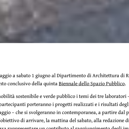
aggio a sabato 1 giugno al Dipartimento di Architettura di 
nto conclusivo della quinta
Biennale dello Spazio Pubblico
.
obilità sostenibile e verde pubblico i temi dei tre laboratori 
artecipanti porteranno i progetti realizzati e i risultati degl
aggio – che si svolgeranno in contemporanea, a partire dal 
obiettivo di arrivare, la mattina del sabato, alla redazione
possa rappresentare un contributo al raggiungimento degli i