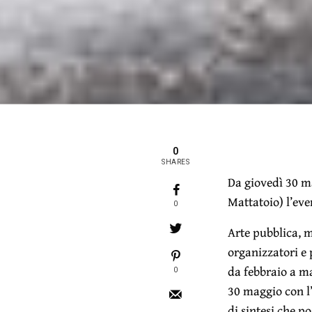
0
SHARES
Da giovedì 30 m
Mattatoio) l’eve
0
Arte pubblica, m
organizzatori e p
da febbraio a m
0
30 maggio con l’
di sintesi che 