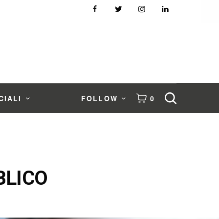
CIALI
FOLLOW
0
BLICO