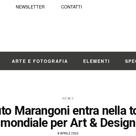
NEWSLETTER
CONTATTI
ARTE E FOTOGRAFIA
ELEMENTI
SPE
NEWS
uto Marangoni entra nella 
mondiale per Art & Design
8 APRILE 2026