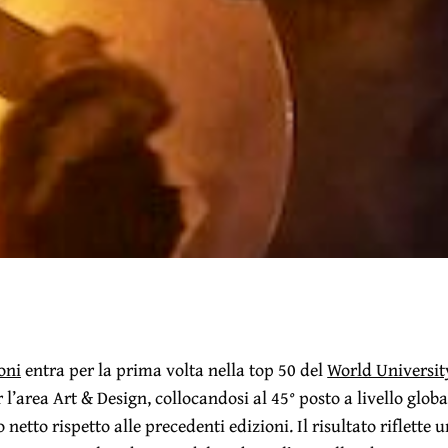
oni
entra per la prima volta nella top 50 del
World Universit
 l’area
Art & Design
, collocandosi al
45° posto
a livello globa
etto rispetto alle precedenti edizioni. Il risultato riflette u