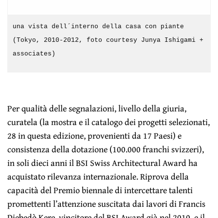
una vista dell´interno della casa con piante
(Tokyo, 2010-2012, foto courtesy Junya Ishigami +
associates)
Per qualità delle segnalazioni, livello della giuria,
curatela (la mostra e il catalogo dei progetti selezionati,
28 in questa edizione, provenienti da 17 Paesi) e
consistenza della dotazione (100.000 franchi svizzeri),
in soli dieci anni il BSI Swiss Architectural Award ha
acquistato rilevanza internazionale. Riprova della
capacità del Premio biennale di intercettare talenti
promettenti l’attenzione suscitata dai lavori di Francis
Diebedò Kere, vincitore del BSI Award già nel 2010, e il