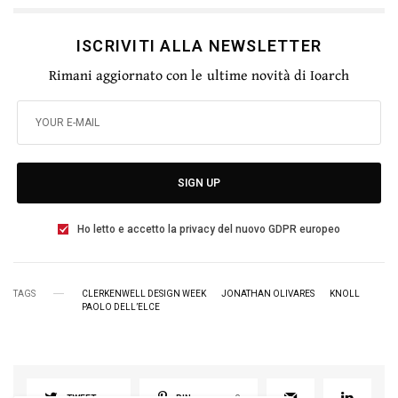
ISCRIVITI ALLA NEWSLETTER
Rimani aggiornato con le ultime novità di Ioarch
SIGN UP
Ho letto e accetto la privacy del nuovo GDPR europeo
TAGS
CLERKENWELL DESIGN WEEK
JONATHAN OLIVARES
KNOLL
PAOLO DELL’ELCE