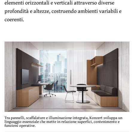
elementi orizzontali e verticali attraverso diverse
profondità e altezze, costruendo ambienti variabili e
coerenti.
Tra pannelli, scaffalature e illuminazione integrata, Konzert sviluppa un
linguaggio essenziale che mette in relazione superfici, contenimento e
funzioni operative.