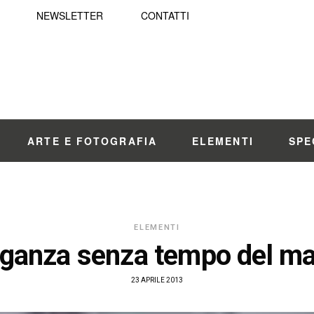
NEWSLETTER
CONTATTI
ARTE E FOTOGRAFIA
ELEMENTI
SPE
ELEMENTI
eganza senza tempo del m
23 APRILE 2013