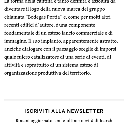
La forma della cantina è tanto definita e assoluta da
diventare il logo della nuova marca del gruppo
chiamata “
Bodegas Portia
” e, come per molti altri
recenti edifici d´autore, é una componente
fondamentale di un esteso lancio commerciale e di
immagine. Il suo impianto, apparentemente astratto,
anziché dialogare con il paesaggio sceglie di imporsi
quale fulcro catalizzatore di una serie di eventi, di
attività e soprattutto di un sistema esteso di
organizzazione produttiva del territorio.
ISCRIVITI ALLA NEWSLETTER
Rimani aggiornato con le ultime novità di Ioarch