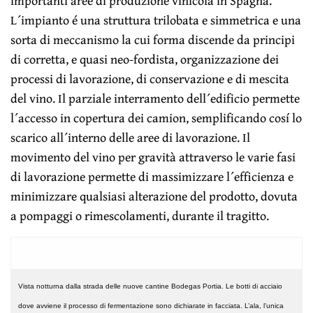
importanti aree di produzione vinicola in Spagna.
L´impianto é una struttura trilobata e simmetrica e una
sorta di meccanismo la cui forma discende da principi
di corretta, e quasi neo-fordista, organizzazione dei
processi di lavorazione, di conservazione e di mescita
del vino. Il parziale interramento dell´edificio permette
l´accesso in copertura dei camion, semplificando cosí lo
scarico all´interno delle aree di lavorazione. Il
movimento del vino per gravità attraverso le varie fasi
di lavorazione permette di massimizzare l´efficienza e
minimizzare qualsiasi alterazione del prodotto, dovuta
a pompaggi o rimescolamenti, durante il tragitto.
Vista notturna dalla strada delle nuove cantine Bodegas Portia. Le botti di acciaio
dove avviene il processo di fermentazione sono dichiarate in facciata. L’ala, l’unica