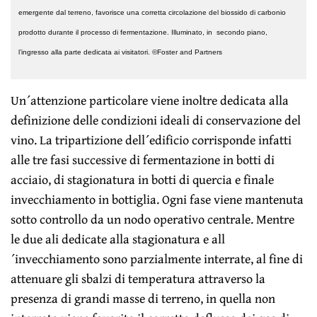
emergente dal terreno, favorisce una corretta circolazione del biossido di carbonio
prodotto durante il processo di fermentazione. Illuminato, in secondo piano,
l’ingresso alla parte dedicata ai visitatori. ©Foster and Partners
Un´attenzione particolare viene inoltre dedicata alla
definizione delle condizioni ideali di conservazione del
vino. La tripartizione dell´edificio corrisponde infatti
alle tre fasi successive di fermentazione in botti di
acciaio, di stagionatura in botti di quercia e finale
invecchiamento in bottiglia. Ogni fase viene mantenuta
sotto controllo da un nodo operativo centrale. Mentre
le due ali dedicate alla stagionatura e all
´invecchiamento sono parzialmente interrate, al fine di
attenuare gli sbalzi di temperatura attraverso la
presenza di grandi masse di terreno, in quella non