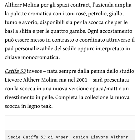
Altherr Molina
per gli spazi contract, l’azienda amplia
la palette cromatica con i toni rosé, petrolio, giallo,
fumo e avorio, disponibili sia per la scocca che per le
basi a slitta e per le quattro gambe. Ogni accostamento
può essere messo in contrasto o coordinato attraverso il
pad personalizzabile del sedile oppure interpretato in
chiave monocromatica.
Catifa 53
invece – nata sempre dalla penna dello studio
Lievore Altherr Molina ma nel 2001 – sarà presentata
con la scocca in una nuova versione opaca/matt e un
rivestimento in pelle. Completa la collezione la nuova
scocca in legno teak.
Sedie
Catifa 53
di Arper, design Lievore Altherr