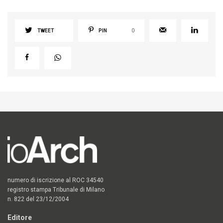
TWEET
PIN
0
numero di iscrizione al ROC 34540
registro stampa Tribunale di Milano
n. 822 del 23/12/2004
Editore