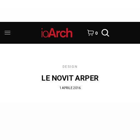
0
DESIGN
LE NOVIT ARPER
1 APRILE 2016