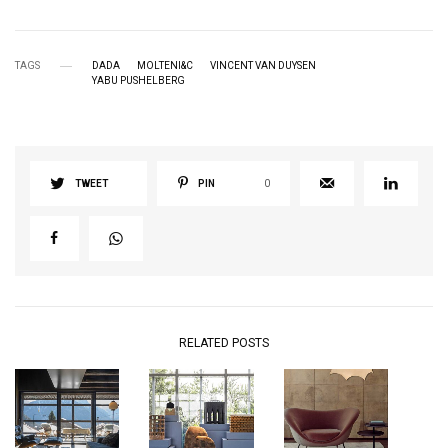
TAGS
DADA
MOLTENI&C
VINCENT VAN DUYSEN
YABU PUSHELBERG
TWEET
PIN
0
RELATED POSTS