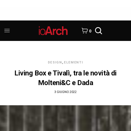
0
DESIGN
,
ELEMENTI
Living Box e Tivalì, tra le novità di
Molteni&C e Dada
3 GIUGNO 2022